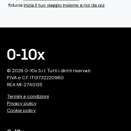
fiducia
inizia il tuo viaggio insieme a noi da qui
.
© 2026 0-10x S.r.l. Tutti i diritti riservati.
P.IVA e C.F. IT13732220960
REA MI-2740135
Termini e condizioni
Privacy policy
Cookie policy