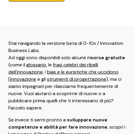
Stai navigando la versione beta di 0-10x / Innovation
Business Labs.
Ad oggi sono disponibili solo alcune
risorse gratuite
(come il
glossario
, le
frasi celebri dei ribelli
dell'innovazione
, i
bias e le euristiche che uccidono
l'innovazione
e gli
strumenti di progettazione
), ma ci
siamo impegnati per rilasciarne frequentemente di
nuove. Vuoi aiutarci a scoprirne di nuove o a
pubblicare prima quelli che ti interessano di più?
Faccelo sapere.
Se invece ti senti pronto a
sviluppare nuove
competenze e abilità per fare innovazione
, scopri i