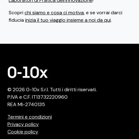
Laboratori di Pratica dell'Innovazione
!
Scopri
chi siamo e cosa ci motiva
, e se vorrai darci
fiducia
inizia il tuo viaggio insieme a noi da qui
.
© 2026 0-10x S.r.l. Tutti i diritti riservati.
P.IVA e C.F. IT13732220960
REA MI-2740135
Termini e condizioni
Privacy policy
Cookie policy