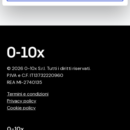
fiducia
inizia il tuo viaggio insieme a noi da qui
.
© 2026 0-10x S.r.l. Tutti i diritti riservati.
P.IVA e C.F. IT13732220960
REA MI-2740135
Termini e condizioni
Privacy policy
Cookie policy
0-10x