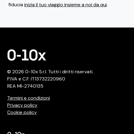
fiducia
inizia il tuo viaggio insieme a noi da qui
.
© 2026 0-10x S.r.l. Tutti i diritti riservati.
P.IVA e C.F. IT13732220960
REA MI-2740135
Termini e condizioni
Privacy policy
Cookie policy
0-10x