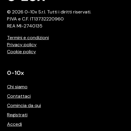
© 2026 0-10x S.r.l. Tutti i diritti riservati.
P.IVA e C.F. IT13732220960
REA MI-2740135
Termini e condizioni
Privacy policy
Cookie policy
0-10x
Chi siamo
Contattaci
Comincia da qui
Registrati
Accedi