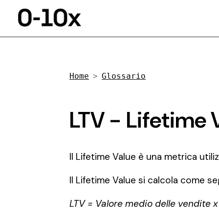
Home
Glossario
LTV - Lifetime 
Il Lifetime Value è una metrica uti
Il Lifetime Value si calcola come se
LTV = Valore medio delle vendite x