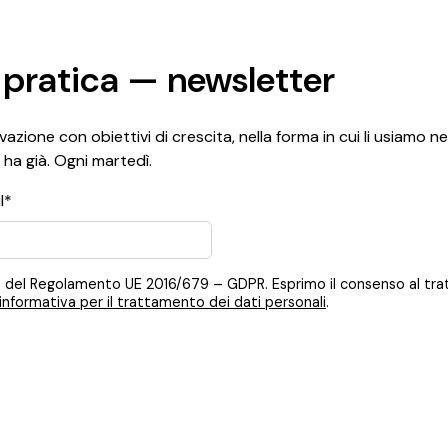
 pratica — newsletter
azione con obiettivi di crescita, nella forma in cui li usiamo ne
 ha già. Ogni martedì.
l*
 12, 13 del Regolamento UE 2016/679 – GDPR. Esprimo il consenso al t
informativa per il trattamento dei dati personali
.