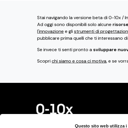
Stai navigando la versione beta di 0-10x / 
Ad oggi sono disponibili solo alcune
risors
l'innovazione
e gli
strumenti di progettazio
pubblicare prima quelli che ti interessano d
Se invece ti senti pronto a
sviluppare nuov
Scopri
chi siamo e cosa ci motiva
, e se vorr
© 2026 0-10x S.r.l. Tutti i
Questo sito web utilizza i