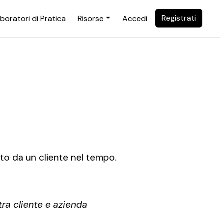
Registrati
boratori di Pratica
Risorse
Accedi
ato da un cliente nel tempo.
tra cliente e azienda