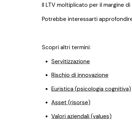
Il LTV moltiplicato per il margine d
Potrebbe interessarti approfondir
Scopri altri termini:
Servitizzazione
Rischio di innovazione
Euristica (psicologia cognitiva)
Asset (risorse)
Valori aziendali (values)