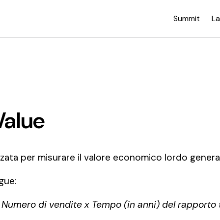
Summit
La
Value
lizzata per misurare il valore economico lordo gener
gue:
 Numero di vendite x Tempo (in anni) del rapporto 