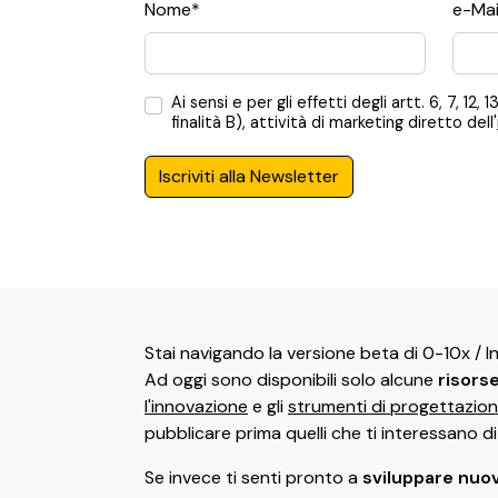
Nome*
e-Mai
Ai sensi e per gli effetti degli artt. 6, 7,
finalità B), attività di marketing diretto dell'
Iscriviti alla Newsletter
Stai navigando la versione beta di 0-10x / 
Ad oggi sono disponibili solo alcune
risors
l'innovazione
e gli
strumenti di progettazio
pubblicare prima quelli che ti interessano d
Se invece ti senti pronto a
sviluppare nuov