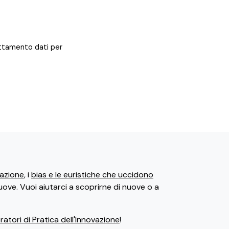
rattamento dati per
ovazione
, i
bias e le euristiche che uccidono
uove. Vuoi aiutarci a scoprirne di nuove o a
atori di Pratica dell'Innovazione
!