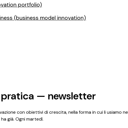
ovation portfolio)
iness (business model innovation)
 pratica — newsletter
azione con obiettivi di crescita, nella forma in cui li usiamo ne
 ha già. Ogni martedì.