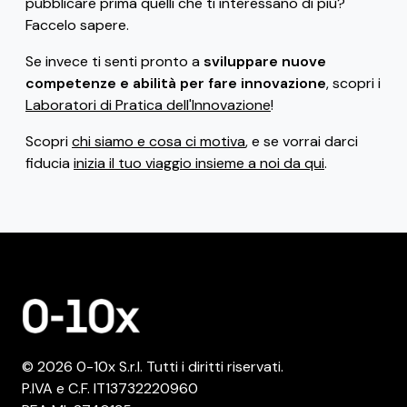
pubblicare prima quelli che ti interessano di più?
Faccelo sapere.
Se invece ti senti pronto a
sviluppare nuove
competenze e abilità per fare innovazione
, scopri i
Laboratori di Pratica dell'Innovazione
!
Scopri
chi siamo e cosa ci motiva
, e se vorrai darci
fiducia
inizia il tuo viaggio insieme a noi da qui
.
© 2026 0-10x S.r.l. Tutti i diritti riservati.
P.IVA e C.F. IT13732220960