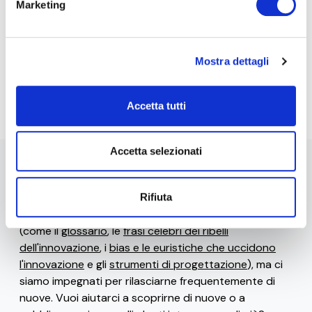
Marketing
consenso al trattamento dati per finalità B), attività
di marketing diretto dell'
informativa per il
trattamento dei dati personali
.
Mostra dettagli
Iscriviti alla Newsletter
Accetta tutti
Accetta selezionati
Stai navigando la versione beta di 0-10x / Innovation
Business Labs.
Rifiuta
Ad oggi sono disponibili solo alcune
risorse gratuite
(come il
glossario
, le
frasi celebri dei ribelli
dell'innovazione
, i
bias e le euristiche che uccidono
l'innovazione
e gli
strumenti di progettazione
), ma ci
siamo impegnati per rilasciarne frequentemente di
nuove. Vuoi aiutarci a scoprirne di nuove o a