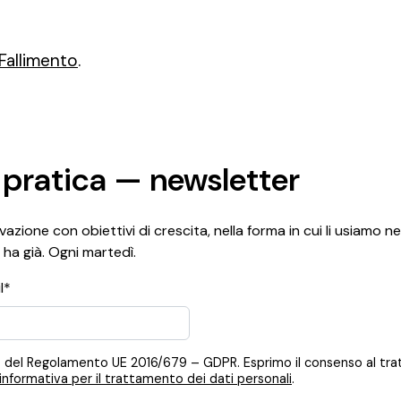
Fallimento
.
 pratica — newsletter
azione con obiettivi di crescita, nella forma in cui li usiamo ne
 ha già. Ogni martedì.
l*
 12, 13 del Regolamento UE 2016/679 – GDPR. Esprimo il consenso al t
informativa per il trattamento dei dati personali
.