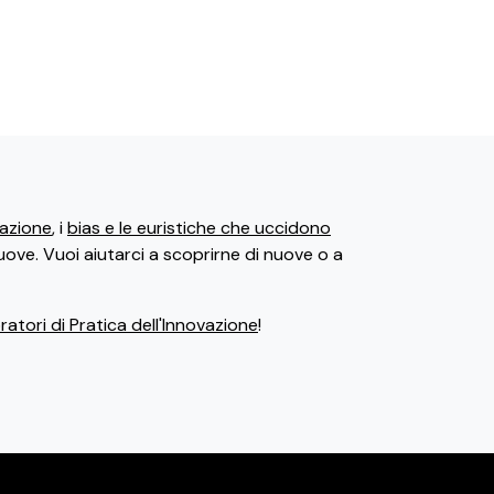
ovazione
, i
bias e le euristiche che uccidono
uove. Vuoi aiutarci a scoprirne di nuove o a
atori di Pratica dell'Innovazione
!