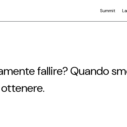
Summit
La
amente fallire? Quando smet
 ottenere.