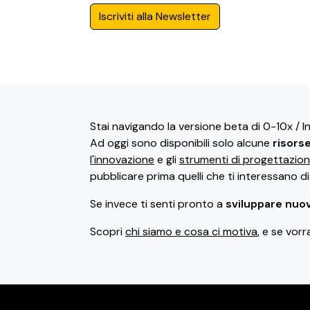
Iscriviti alla Newsletter
Stai navigando la versione beta di 0-10x / 
Ad oggi sono disponibili solo alcune
risors
l'innovazione
e gli
strumenti di progettazio
pubblicare prima quelli che ti interessano d
Se invece ti senti pronto a
sviluppare nuov
Scopri
chi siamo e cosa ci motiva
, e se vorr