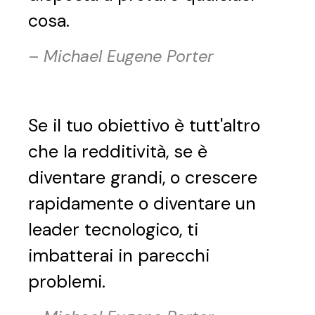
cosa.
–
Michael Eugene Porter
Se il tuo obiettivo è tutt'altro
che la redditività, se è
diventare grandi, o crescere
rapidamente o diventare un
leader tecnologico, ti
imbatterai in parecchi
problemi.