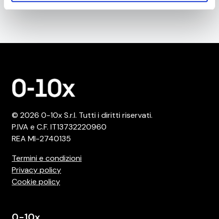
fiducia
inizia il tuo viaggio insieme a noi da qui
.
© 2026 0-10x S.r.l. Tutti i diritti riservati.
P.IVA e C.F. IT13732220960
REA MI-2740135
Termini e condizioni
Privacy policy
Cookie policy
0-10x