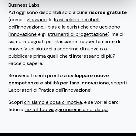
Business Labs.
Ad oggi sono disponibili solo alcune
risorse gratuite
(come il
glossario
, le
frasi celebri dei ribelli
dell'innovazione
, i
bias e le euristiche che uccidono
l'innovazione
e gli
strumenti di progettazione
), ma ci
siamo impegnati per rilasciarne frequentemente di
nuove. Vuoi aiutarci a scoprirne di nuove o a
pubblicare prima quelli che ti interessano di più?
Faccelo sapere.
Se invece ti senti pronto a
sviluppare nuove
competenze e abilità per fare innovazione
, scopri i
Laboratori di Pratica dell'Innovazione
!
Scopri
chi siamo e cosa ci motiva
, e se vorrai darci
fiducia
inizia il tuo viaggio insieme a noi da qui
.