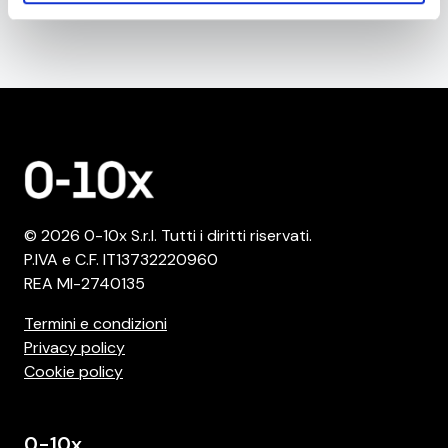
fiducia
inizia il tuo viaggio insieme a noi da qui
.
© 2026 0-10x S.r.l. Tutti i diritti riservati.
P.IVA e C.F. IT13732220960
REA MI-2740135
Termini e condizioni
Privacy policy
Cookie policy
0-10x