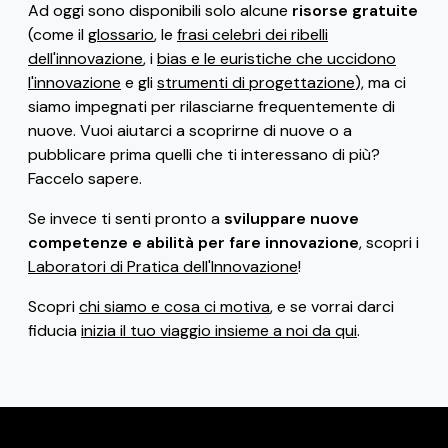
Ad oggi sono disponibili solo alcune
risorse gratuite
(come il
glossario
, le
frasi celebri dei ribelli
dell'innovazione
, i
bias e le euristiche che uccidono
l'innovazione
e gli
strumenti di progettazione
), ma ci
siamo impegnati per rilasciarne frequentemente di
nuove. Vuoi aiutarci a scoprirne di nuove o a
pubblicare prima quelli che ti interessano di più?
Faccelo sapere.
Se invece ti senti pronto a
sviluppare nuove
competenze e abilità per fare innovazione
, scopri i
Laboratori di Pratica dell'Innovazione
!
Scopri
chi siamo e cosa ci motiva
, e se vorrai darci
fiducia
inizia il tuo viaggio insieme a noi da qui
.