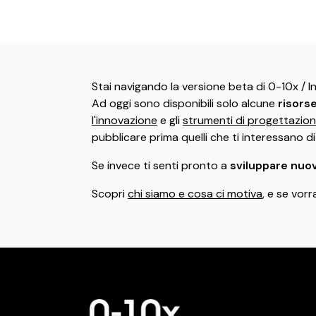
Stai navigando la versione beta di 0-10x / 
Ad oggi sono disponibili solo alcune
risors
l'innovazione
e gli
strumenti di progettazio
pubblicare prima quelli che ti interessano d
Se invece ti senti pronto a
sviluppare nuov
Scopri
chi siamo e cosa ci motiva
, e se vorr