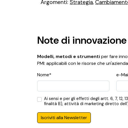
Argomenti:
Strategia
,
Cambiament
Note di innovazione
Modelli, metodi e strumenti
per fare innov
PMI: applicabili con le risorse che un'azienda
Nome*
e-Mai
Ai sensi e per gli effetti degli artt. 6, 7,
finalità B), attività di marketing diretto dell'
Iscriviti alla Newsletter