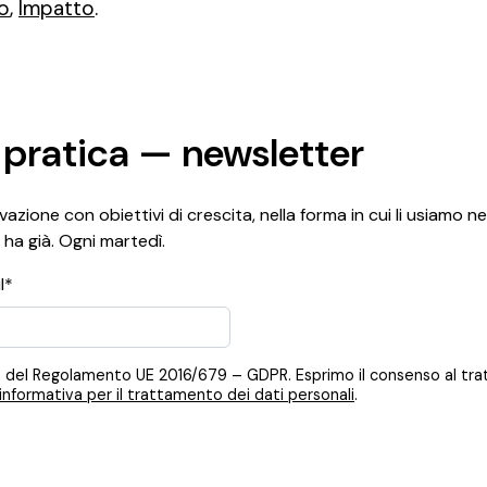
o
,
Impatto
.
 pratica — newsletter
azione con obiettivi di crescita, nella forma in cui li usiamo ne
 ha già. Ogni martedì.
l*
 12, 13 del Regolamento UE 2016/679 – GDPR. Esprimo il consenso al t
informativa per il trattamento dei dati personali
.