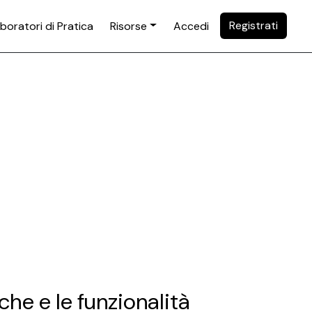
Registrati
boratori di Pratica
Risorse
Accedi
che e le funzionalità