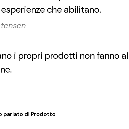
 esperienze che abilitano.
stensen
no i propri prodotti non fanno alt
one.
nno parlato di Prodotto