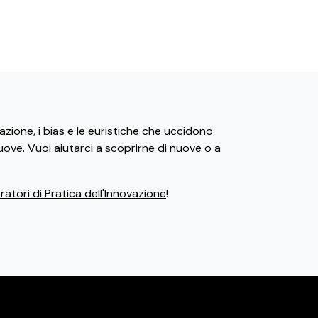
ovazione
, i
bias e le euristiche che uccidono
uove. Vuoi aiutarci a scoprirne di nuove o a
atori di Pratica dell'Innovazione
!