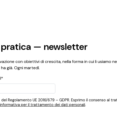
 pratica — newsletter
azione con obiettivi di crescita, nella forma in cui li usiamo ne
 ha già. Ogni martedì.
l*
 12, 13 del Regolamento UE 2016/679 – GDPR. Esprimo il consenso al t
informativa per il trattamento dei dati personali
.