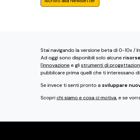
Iscriviti alla Newsletter
Stai navigando la versione beta di 0-10x / 
Ad oggi sono disponibili solo alcune
risors
l'innovazione
e gli
strumenti di progettazio
pubblicare prima quelli che ti interessano d
Se invece ti senti pronto a
sviluppare nuov
Scopri
chi siamo e cosa ci motiva
, e se vorr