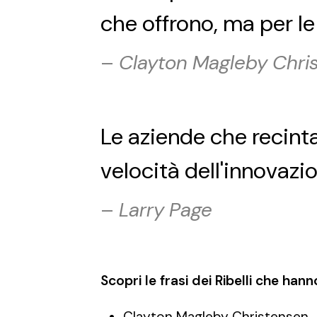
che offrono, ma per le
–
Clayton Magleby Chri
Le aziende che recinta
velocità dell'innovazi
–
Larry Page
Scopri le frasi dei Ribelli che ha
Clayton Magleby Christensen