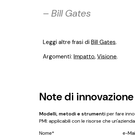
–
Bill Gates
Leggi altre frasi di
Bill Gates
.
Argomenti:
Impatto
,
Visione
.
Note di innovazione
Modelli, metodi e strumenti
per fare innov
PMI: applicabili con le risorse che un'azienda
Nome*
e-Mai