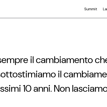
Summit
La
empre il cambiamento che s
 sottostimiamo il cambiame
ossimi 10 anni. Non lasciamo