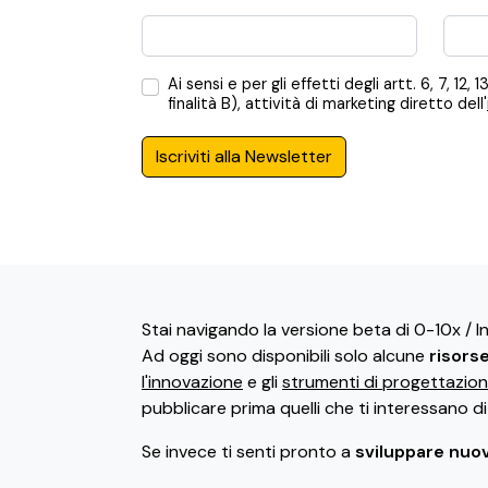
Ai sensi e per gli effetti degli artt. 6, 7,
finalità B), attività di marketing diretto dell'
Iscriviti alla Newsletter
Stai navigando la versione beta di 0-10x / 
Ad oggi sono disponibili solo alcune
risors
l'innovazione
e gli
strumenti di progettazio
pubblicare prima quelli che ti interessano d
Se invece ti senti pronto a
sviluppare nuov