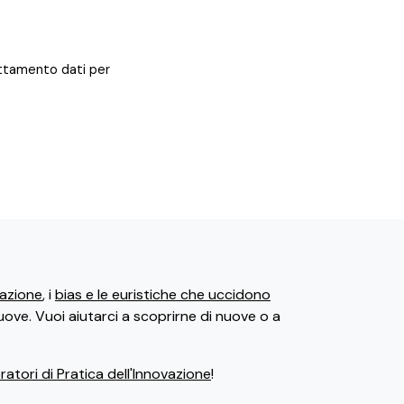
rattamento dati per
ovazione
, i
bias e le euristiche che uccidono
uove. Vuoi aiutarci a scoprirne di nuove o a
atori di Pratica dell'Innovazione
!