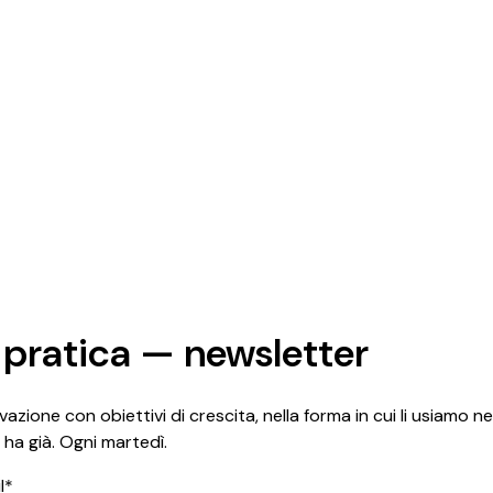
 pratica — newsletter
azione con obiettivi di crescita, nella forma in cui li usiamo ne
 ha già. Ogni martedì.
l*