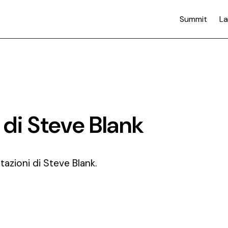
Summit
La
i di Steve Blank
citazioni di Steve Blank.