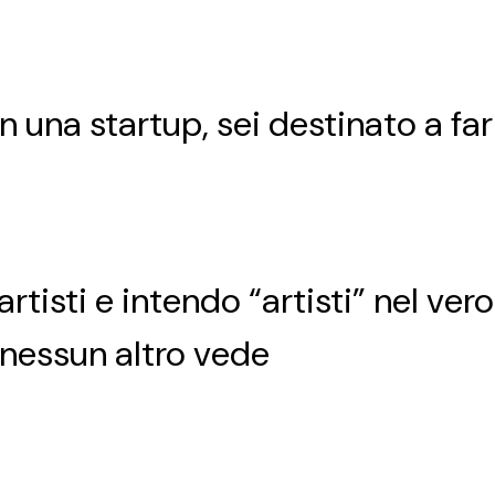
in una startup, sei destinato a far
rtisti e intendo “artisti” nel ver
nessun altro vede