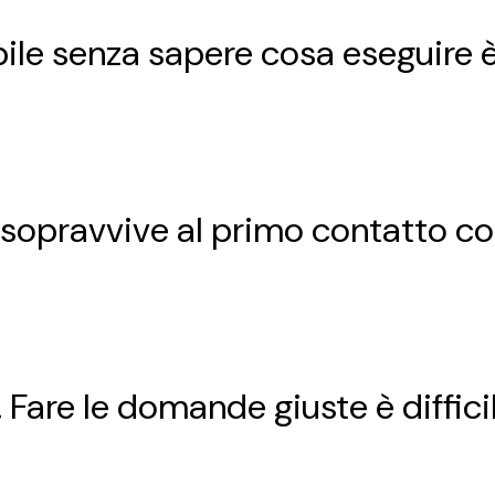
ile senza sapere cosa eseguire 
opravvive al primo contatto con 
. Fare le domande giuste è difficil