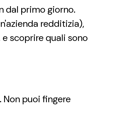
in dal primo giorno.
un'azienda redditizia),
, e scoprire quali sono
. Non puoi fingere