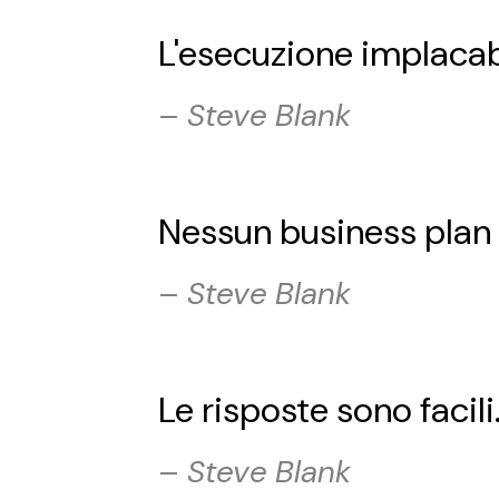
L'esecuzione implacab
–
Steve Blank
Nessun business plan s
–
Steve Blank
Le risposte sono facili
–
Steve Blank