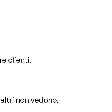
e clienti.
altri non vedono.