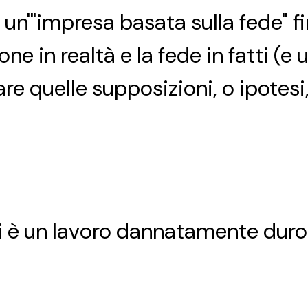
 un'"impresa basata sulla fede" f
ne in realtà e la fede in fatti (e 
re quelle supposizioni, o ipotesi
ti è un lavoro dannatamente duro