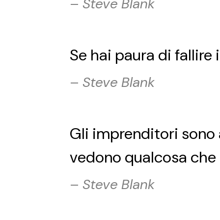
–
Steve Blank
Se hai paura di fallire 
–
Steve Blank
Gli imprenditori sono a
vedono qualcosa che 
–
Steve Blank