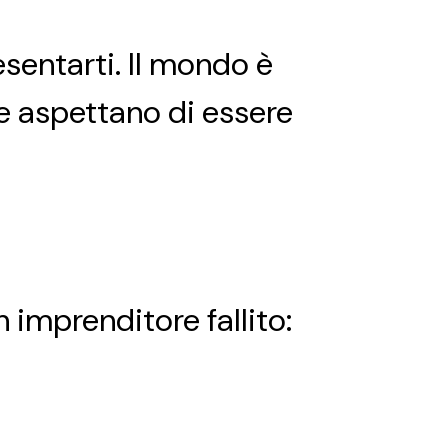
esentarti. Il mondo è
he aspettano di essere
 imprenditore fallito: