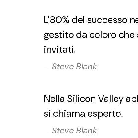
L'80% del successo nel
gestito da coloro che 
invitati.
–
Steve Blank
Nella Silicon Valley a
si chiama esperto.
–
Steve Blank