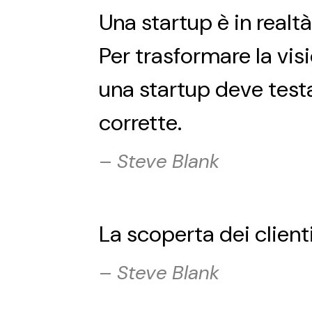
Una startup è in realtà
Per trasformare la visio
una startup deve testa
corrette.
–
Steve Blank
La scoperta dei clien
–
Steve Blank