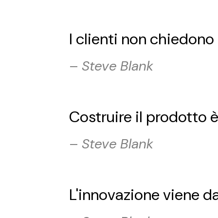
I clienti non chiedono
–
Steve Blank
Costruire il prodotto è 
–
Steve Blank
L'innovazione viene d