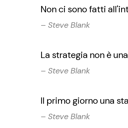
Non ci sono fatti all'in
–
Steve Blank
La strategia non è una
–
Steve Blank
Il primo giorno una st
–
Steve Blank