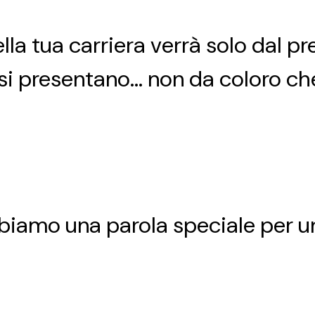
la tua carriera verrà solo dal pr
si presentano... non da coloro c
bbiamo una parola speciale per un