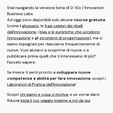
Stai navigando la versione beta di 0-10x / Innovation
Business Labs.
Ad oggi sono disponibili solo alcune
risorse gratuite
(come il
glossario
, le
frasi celebri dei ribelli
dell'innovazione
, i
bias e le euristiche che uccidono
l'innovazione
e gli
strumenti di progettazione
), ma ci
siamo impegnati per rilasciarne frequentemente di
nuove. Vuoi aiutarci a scoprirne di nuove o a
pubblicare prima quelli che ti interessano di più?
Faccelo sapere.
Se invece ti senti pronto a
sviluppare nuove
competenze e abilità per fare innovazione
, scopri i
Laboratori di Pratica dell'Innovazione
!
Scopri
chi siamo e cosa ci motiva
, e se vorrai darci
fiducia
inizia il tuo viaggio insieme a noi da qui
.