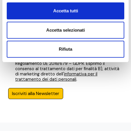
Nome*
Accetta tutti
Accetta selezionati
e-Mail*
Rifiuta
Ai sensi e per gli effetti degli artt. 6, 7, 12, 13 del
Regolamento UE 2016/679 – GDPR. Esprimo il
consenso al trattamento dati per finalità B), attività
di marketing diretto dell'
informativa per il
trattamento dei dati personali
.
Iscriviti alla Newsletter