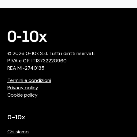
© 2026 0-10x S.r.l. Tutti i diritti riservati.
P.IVA e C.F. IT13732220960
REA MI-2740135
Termini e condizioni
Privacy policy
Cookie policy
0-10x
Chi siamo