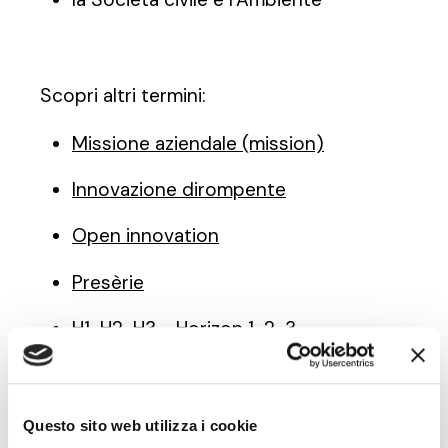
Scopri altri termini:
Missione aziendale (mission)
Innovazione dirompente
Open innovation
Presèrie
H1-H2-H3 - Horizon 1-2-3
Questo sito web utilizza i cookie