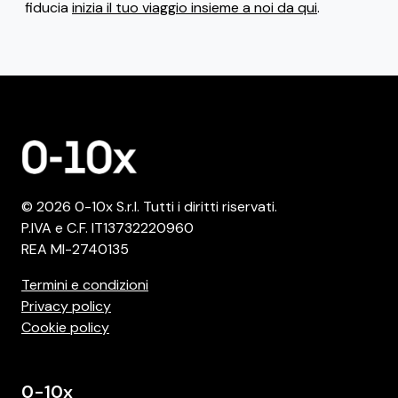
fiducia
inizia il tuo viaggio insieme a noi da qui
.
© 2026 0-10x S.r.l. Tutti i diritti riservati.
P.IVA e C.F. IT13732220960
REA MI-2740135
Termini e condizioni
Privacy policy
Cookie policy
0-10x