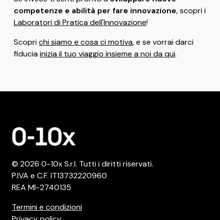
competenze e abilità per fare innovazione
, scopri i
Laboratori di Pratica dell'Innovazione
!
Scopri
chi siamo e cosa ci motiva
, e se vorrai darci
fiducia
inizia il tuo viaggio insieme a noi da qui
.
© 2026 0-10x S.r.l. Tutti i diritti riservati.
P.IVA e C.F. IT13732220960
REA MI-2740135
Termini e condizioni
Privacy policy