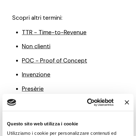
Scopri altri termini:
TTR - Time-to-Revenue
Non clienti
POC - Proof of Concept
Invenzione
Presèrie
Questo sito web utilizza i cookie
Note di innovazione
Utilizziamo i cookie per personalizzare contenuti ed