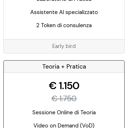
Assistente AI specializzato
2 Token di consulenza
Early bird
Teoria + Pratica
€ 1.150
€ 1.750
Sessione Online di Teoria
Video on Demand (VoD)