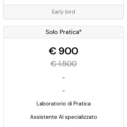
Early bird
Solo Pratica*
€ 900
€ 1.500
-
-
Laboratorio di Pratica
Assistente AI specializzato