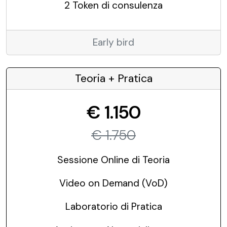
2 Token di consulenza
Early bird
Teoria + Pratica
€ 1.150
€ 1.750
Sessione Online di Teoria
Video on Demand (VoD)
Laboratorio di Pratica