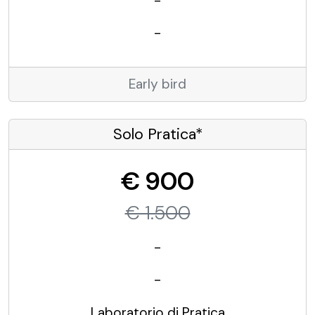
-
-
Early bird
Solo Pratica*
€ 900
€ 1.500
-
-
Laboratorio di Pratica