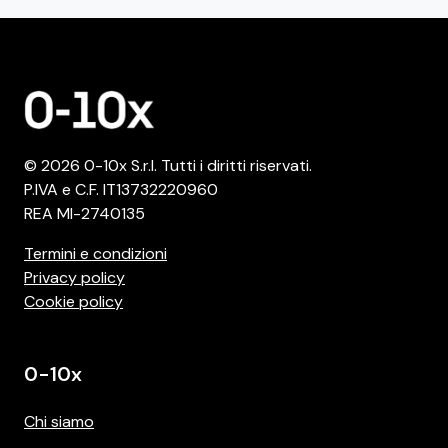
© 2026 0-10x S.r.l. Tutti i diritti riservati.
P.IVA e C.F. IT13732220960
REA MI-2740135
Termini e condizioni
Privacy policy
Cookie policy
0-10x
Chi siamo