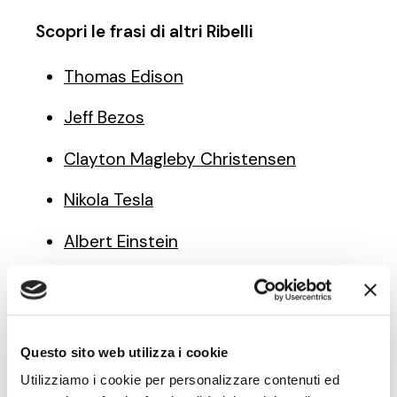
Scopri le frasi di altri Ribelli
Thomas Edison
Jeff Bezos
Clayton Magleby Christensen
Nikola Tesla
Albert Einstein
Note di innovazione
Questo sito web utilizza i cookie
Utilizziamo i cookie per personalizzare contenuti ed
pratica — newsletter