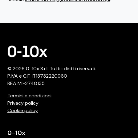
© 2026 0-10x S.r.l. Tutti i diritti riservati.
P.IVA e C.F. IT13732220960
REA MI-2740135
Termini e condizioni
Privacy policy
Cookie policy
0-10x