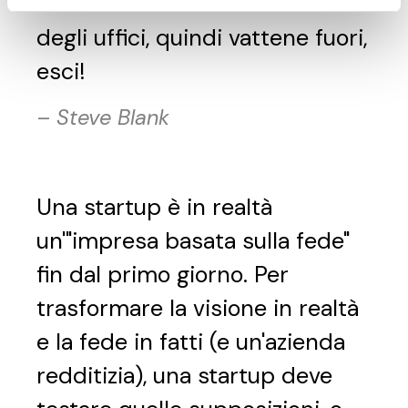
Non ci sono fatti all'interno
degli uffici, quindi vattene fuori,
esci!
–
Steve Blank
Una startup è in realtà
un'"impresa basata sulla fede"
fin dal primo giorno. Per
trasformare la visione in realtà
e la fede in fatti (e un'azienda
redditizia), una startup deve