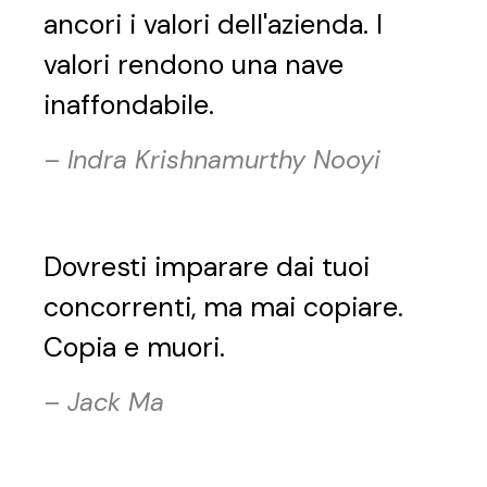
ancori i valori dell'azienda. I
valori rendono una nave
inaffondabile.
–
Indra Krishnamurthy Nooyi
Dovresti imparare dai tuoi
concorrenti, ma mai copiare.
Copia e muori.
–
Jack Ma