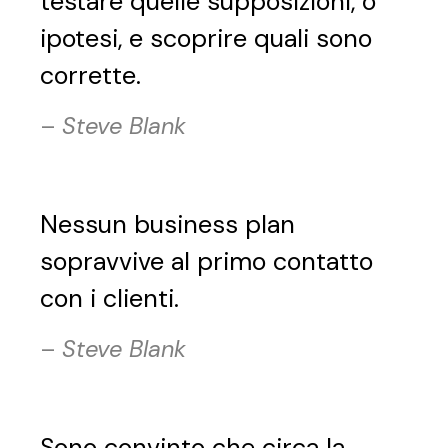
testare quelle supposizioni, o
ipotesi, e scoprire quali sono
corrette.
–
Steve Blank
Nessun business plan
sopravvive al primo contatto
con i clienti.
–
Steve Blank
Sono convinto che circa la