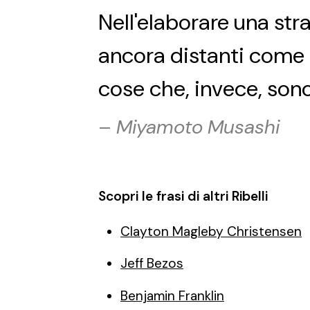
Nell'elaborare una str
ancora distanti come 
cose che, invece, son
–
Miyamoto Musashi
Scopri le frasi di altri Ribelli
Clayton Magleby Christensen
Jeff Bezos
Benjamin Franklin