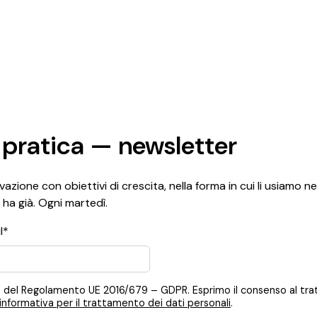
 pratica — newsletter
azione con obiettivi di crescita, nella forma in cui li usiamo ne
 ha già. Ogni martedì.
l*
 12, 13 del Regolamento UE 2016/679 – GDPR. Esprimo il consenso al t
informativa per il trattamento dei dati personali
.