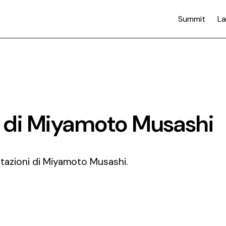
Summit
La
ni di Miyamoto Musashi
 citazioni di Miyamoto Musashi.