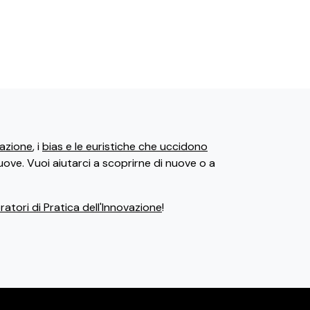
ovazione
, i
bias e le euristiche che uccidono
uove. Vuoi aiutarci a scoprirne di nuove o a
atori di Pratica dell'Innovazione
!