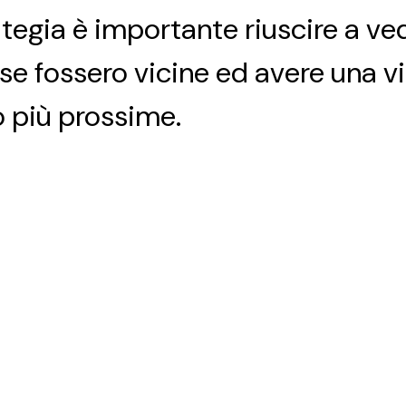
ategia è importante riuscire a v
se fossero vicine ed avere una vi
o più prossime.