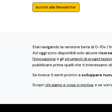
Iscriviti alla Newsletter
Stai navigando la versione beta di 0-10x / 
Ad oggi sono disponibili solo alcune
risors
l'innovazione
e gli
strumenti di progettazio
pubblicare prima quelli che ti interessano d
Se invece ti senti pronto a
sviluppare nuov
Scopri
chi siamo e cosa ci motiva
, e se vorr